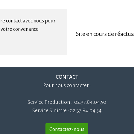
dre contact avec nous pour
 votre convenance.
Site en cours de réactua
CONTACT
Pour nous contacter :
Service Production : 02.37.84.04.50
Service Sinistre : 02.37.84.04.54
Contactez-nous