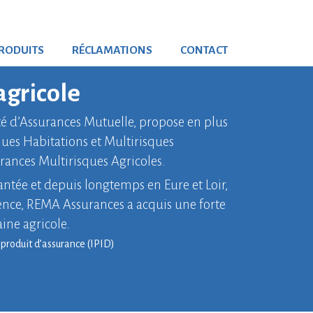
RODUITS
RÉCLAMATIONS
CONTACT
agricole
é d’Assurances Mutuelle, propose en plus
ues Habitations et Multirisques
rances Multirisques Agricoles.
antée et depuis longtemps en Eure et Loir,
lence, REMA Assurances a acquis une forte
ine agricole.
produit d’assurance (IPID)