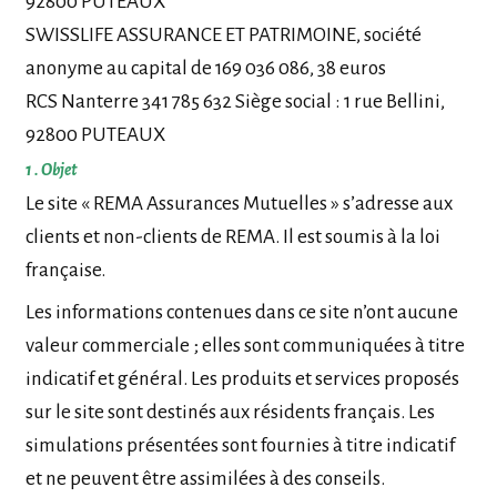
92800 PUTEAUX
SWISSLIFE ASSURANCE ET PATRIMOINE, société
anonyme au capital de 169 036 086, 38 euros
RCS Nanterre 341 785 632 Siège social : 1 rue Bellini,
92800 PUTEAUX
1 . Objet
Le site « REMA Assurances Mutuelles » s’adresse aux
clients et non-clients de REMA. Il est soumis à la loi
française.
Les informations contenues dans ce site n’ont aucune
valeur commerciale ; elles sont communiquées à titre
indicatif et général. Les produits et services proposés
sur le site sont destinés aux résidents français. Les
simulations présentées sont fournies à titre indicatif
et ne peuvent être assimilées à des conseils.