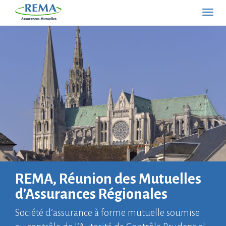
Togg
REMA, Réunion des Mutuelles
d’Assurances Régionales
Société d’assurance à forme mutuelle soumise